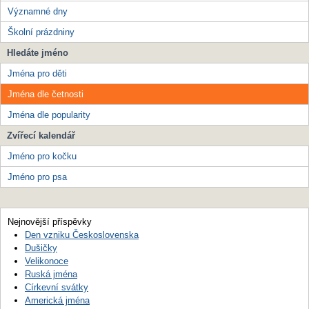
Významné dny
Školní prázdniny
Hledáte jméno
Jména pro děti
Jména dle četnosti
Jména dle popularity
Zvířecí kalendář
Jméno pro kočku
Jméno pro psa
Nejnovější příspěvky
Den vzniku Československa
Dušičky
Velikonoce
Ruská jména
Církevní svátky
Americká jména