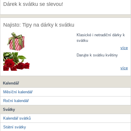
Dárek k svátku se slevou!
Najisto: Tipy na dárky k svátku
Klasické i netradiční dárky k
svátku
více
Darujte k svátku květiny
více
Kalendář
Měsíční kalendář
Roční kalendář
Svátky
Kalendář svátků
Státní svátky