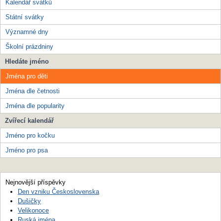
Kalendář svátků
Státní svátky
Významné dny
Školní prázdniny
Hledáte jméno
Jména pro děti
Jména dle četnosti
Jména dle popularity
Zvířecí kalendář
Jméno pro kočku
Jméno pro psa
Nejnovější příspěvky
Den vzniku Československa
Dušičky
Velikonoce
Ruská jména