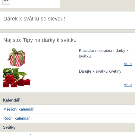
Dárek k svátku se slevou!
Najisto: Tipy na dárky k svátku
Klasické i netradiční dárky k
svátku
více
Darujte k svátku květiny
více
Kalendář
Měsíční kalendář
Roční kalendář
Svátky