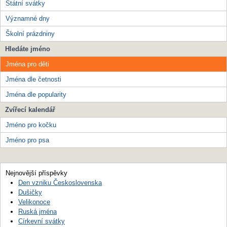
Státní svátky
Významné dny
Školní prázdniny
Hledáte jméno
Jména pro děti
Jména dle četnosti
Jména dle popularity
Zvířecí kalendář
Jméno pro kočku
Jméno pro psa
Nejnovější příspěvky
Den vzniku Československa
Dušičky
Velikonoce
Ruská jména
Církevní svátky