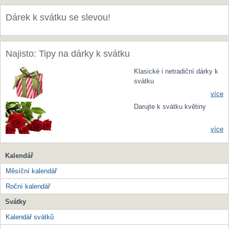
Dárek k svátku se slevou!
Najisto: Tipy na dárky k svátku
Klasické i netradiční dárky k
svátku
více
Darujte k svátku květiny
více
Kalendář
Měsíční kalendář
Roční kalendář
Svátky
Kalendář svátků