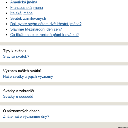
Americká jména
Francouzská jména
Italská jména
Svátek zamilovaných
Dali byste svým dětem dvě křestní jména?
Slavíme Mezinárodní den žen?
Co říkáte na elektronická přání k svátku?
Tipy k svátku
Slavíte svátek?
Význam našich svátků
Naše svátky a jejich významy
Svátky v zahraničí
Svátky u sousedů
O významných dnech
Znáte naše významné dny?
reklama