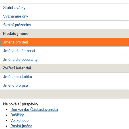
Státní svátky
Významné dny
Školní prázdniny
Hledáte jméno
Jména pro děti
Jména dle četnosti
Jména dle popularity
Zvířecí kalendář
Jméno pro kočku
Jméno pro psa
Nejnovější příspěvky
Den vzniku Československa
Dušičky
Velikonoce
Ruská jména