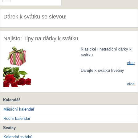
Dárek k svátku se slevou!
Najisto: Tipy na dárky k svátku
Klasické i netradiční dárky k
svátku
více
Darujte k svátku květiny
více
Kalendář
Měsíční kalendář
Roční kalendář
Svátky
Kalendář svátků