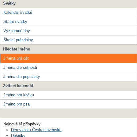
Svátky
Kalendář svátků
Státní svátky
Významné dny
Školní prázdniny
Hledáte jméno
Jména pro děti
Jména dle četnosti
Jména dle popularity
Zvířecí kalendář
Jméno pro kočku
Jméno pro psa
Nejnovější příspěvky
Den vzniku Československa
Dušičky