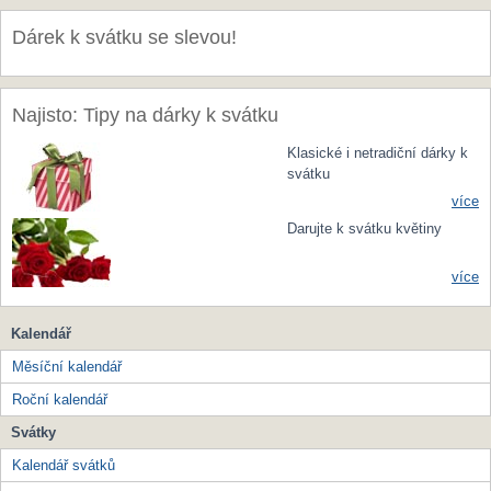
Dárek k svátku se slevou!
Najisto: Tipy na dárky k svátku
Klasické i netradiční dárky k
svátku
více
Darujte k svátku květiny
více
Kalendář
Měsíční kalendář
Roční kalendář
Svátky
Kalendář svátků