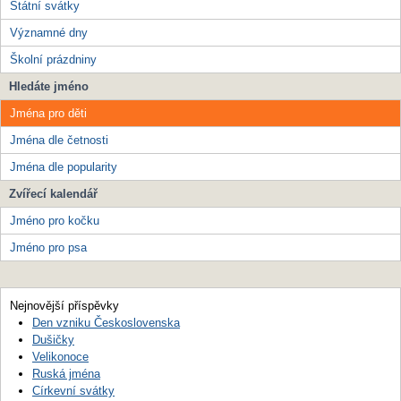
Státní svátky
Významné dny
Školní prázdniny
Hledáte jméno
Jména pro děti
Jména dle četnosti
Jména dle popularity
Zvířecí kalendář
Jméno pro kočku
Jméno pro psa
Nejnovější příspěvky
Den vzniku Československa
Dušičky
Velikonoce
Ruská jména
Církevní svátky