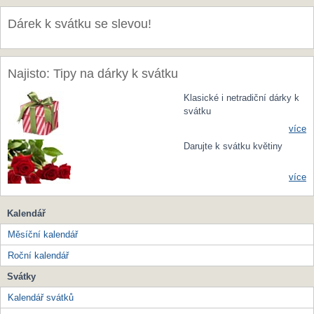
Dárek k svátku se slevou!
Najisto: Tipy na dárky k svátku
Klasické i netradiční dárky k
svátku
více
Darujte k svátku květiny
více
Kalendář
Měsíční kalendář
Roční kalendář
Svátky
Kalendář svátků