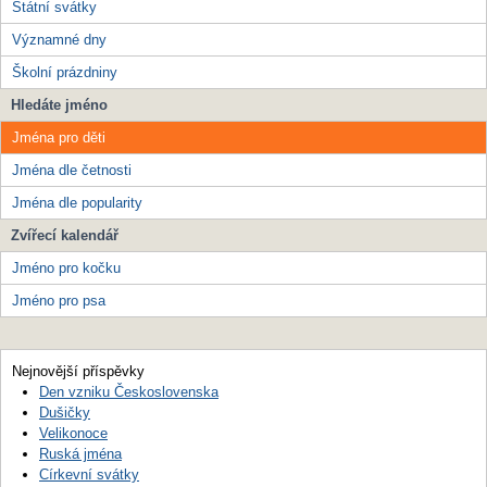
Státní svátky
Významné dny
Školní prázdniny
Hledáte jméno
Jména pro děti
Jména dle četnosti
Jména dle popularity
Zvířecí kalendář
Jméno pro kočku
Jméno pro psa
Nejnovější příspěvky
Den vzniku Československa
Dušičky
Velikonoce
Ruská jména
Církevní svátky