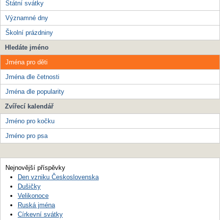
Státní svátky
Významné dny
Školní prázdniny
Hledáte jméno
Jména pro děti
Jména dle četnosti
Jména dle popularity
Zvířecí kalendář
Jméno pro kočku
Jméno pro psa
Nejnovější příspěvky
Den vzniku Československa
Dušičky
Velikonoce
Ruská jména
Církevní svátky