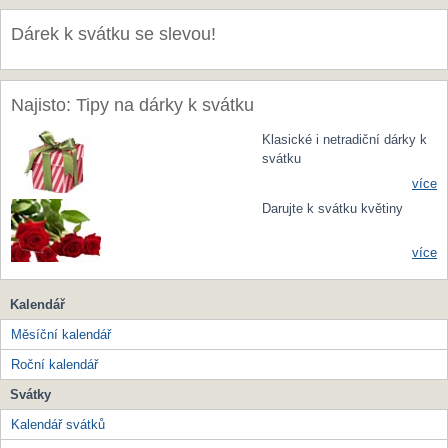
Dárek k svátku se slevou!
Najisto: Tipy na dárky k svátku
Klasické i netradiční dárky k
svátku
více
Darujte k svátku květiny
více
Kalendář
Měsíční kalendář
Roční kalendář
Svátky
Kalendář svátků