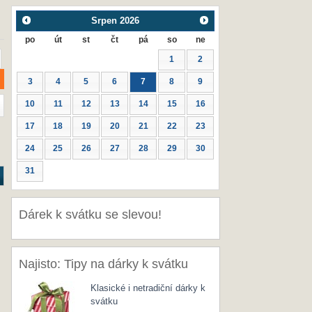
Srpen
2026
po
út
st
čt
pá
so
ne
1
2
3
4
5
6
7
8
9
10
11
12
13
14
15
16
17
18
19
20
21
22
23
24
25
26
27
28
29
30
31
Dárek k svátku se slevou!
Najisto: Tipy na dárky k svátku
Klasické i netradiční dárky k
svátku