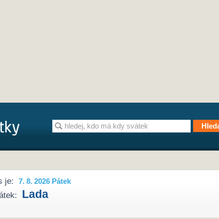
 je:
7. 8. 2026 Pátek
Lada
átek: