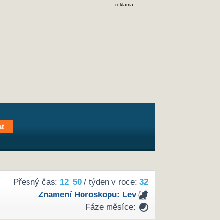
reklama
Přesný čas:
12
50
/ týden v roce:
32
Znamení Horoskopu:
Lev
Fáze měsíce: