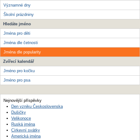
Významné dny
Školní prázdniny
Hledáte jméno
Jména pro děti
Jména dle četnosti
Jména dle popularity
Zvířecí kalendář
Jméno pro kočku
Jméno pro psa
Nejnovější příspěvky
Den vzniku Československa
Dušičky
Velikonoce
Ruská jména
Církevní svátky
Americká jména