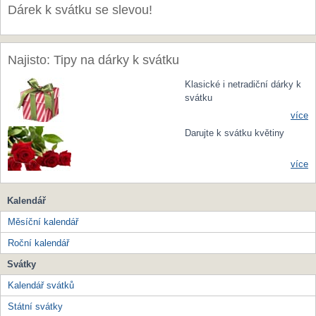
Dárek k svátku se slevou!
Najisto: Tipy na dárky k svátku
Klasické i netradiční dárky k
svátku
více
Darujte k svátku květiny
více
Kalendář
Měsíční kalendář
Roční kalendář
Svátky
Kalendář svátků
Státní svátky