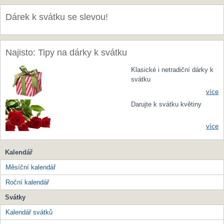
Dárek k svátku se slevou!
Najisto: Tipy na dárky k svátku
Klasické i netradiční dárky k
svátku
více
Darujte k svátku květiny
více
Kalendář
Měsíční kalendář
Roční kalendář
Svátky
Kalendář svátků