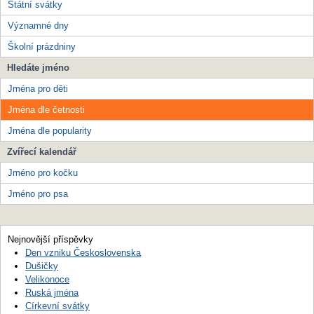
Státní svátky
Významné dny
Školní prázdniny
Hledáte jméno
Jména pro děti
Jména dle četnosti
Jména dle popularity
Zvířecí kalendář
Jméno pro kočku
Jméno pro psa
Nejnovější příspěvky
Den vzniku Československa
Dušičky
Velikonoce
Ruská jména
Církevní svátky