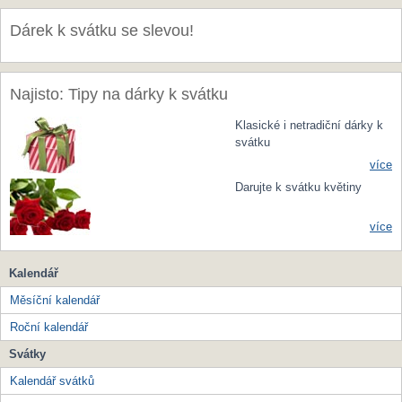
Dárek k svátku se slevou!
Najisto: Tipy na dárky k svátku
Klasické i netradiční dárky k
svátku
více
Darujte k svátku květiny
více
Kalendář
Měsíční kalendář
Roční kalendář
Svátky
Kalendář svátků