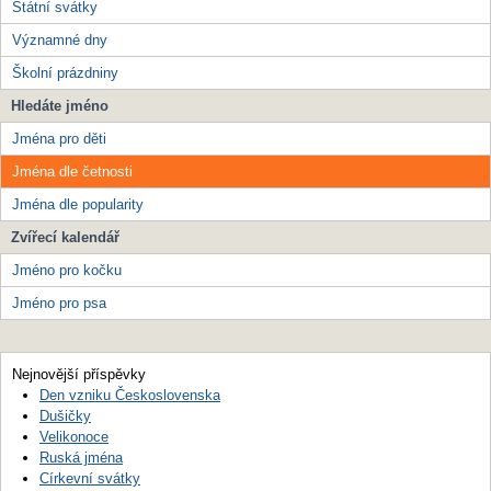
Státní svátky
Významné dny
Školní prázdniny
Hledáte jméno
Jména pro děti
Jména dle četnosti
Jména dle popularity
Zvířecí kalendář
Jméno pro kočku
Jméno pro psa
Nejnovější příspěvky
Den vzniku Československa
Dušičky
Velikonoce
Ruská jména
Církevní svátky