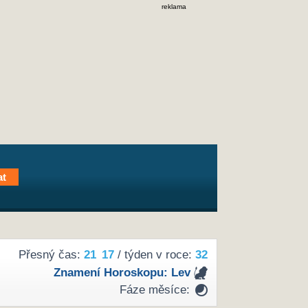
reklama
Přesný čas:
21
17
/ týden v roce:
32
Znamení Horoskopu:
Lev
Fáze měsíce: