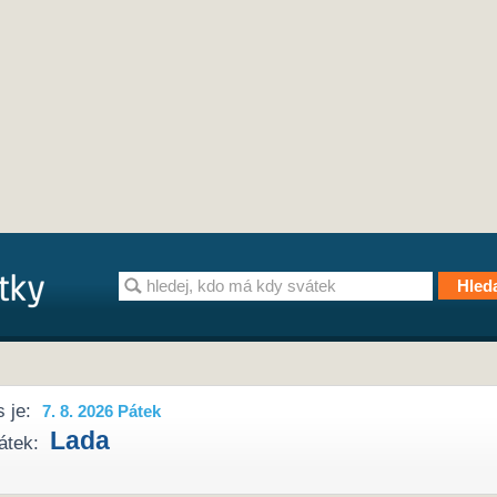
 je:
7. 8. 2026 Pátek
Lada
átek: