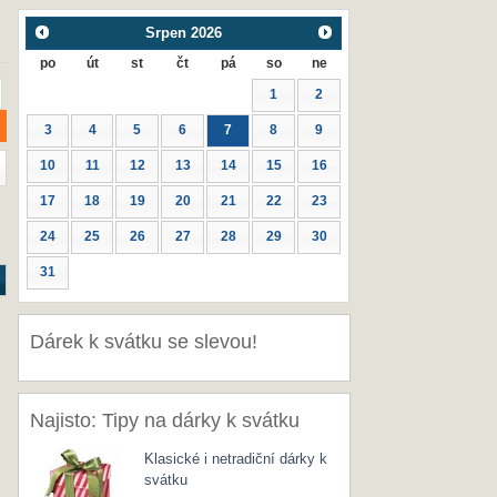
Srpen
2026
po
út
st
čt
pá
so
ne
1
2
3
4
5
6
7
8
9
10
11
12
13
14
15
16
17
18
19
20
21
22
23
24
25
26
27
28
29
30
31
Dárek k svátku se slevou!
Najisto: Tipy na dárky k svátku
Klasické i netradiční dárky k
svátku