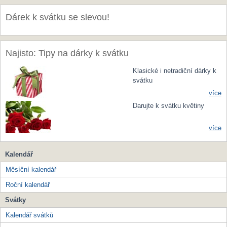
Dárek k svátku se slevou!
Najisto: Tipy na dárky k svátku
Klasické i netradiční dárky k
svátku
více
Darujte k svátku květiny
více
Kalendář
Měsíční kalendář
Roční kalendář
Svátky
Kalendář svátků