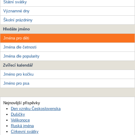
Státní svátky
Významné dny
Školní prázdniny
Hledáte jméno
Jména pro děti
Jména dle četnosti
Jména dle popularity
Zvířecí kalendář
Jméno pro kočku
Jméno pro psa
Nejnovější příspěvky
Den vzniku Československa
Dušičky
Velikonoce
Ruská jména
Církevní svátky