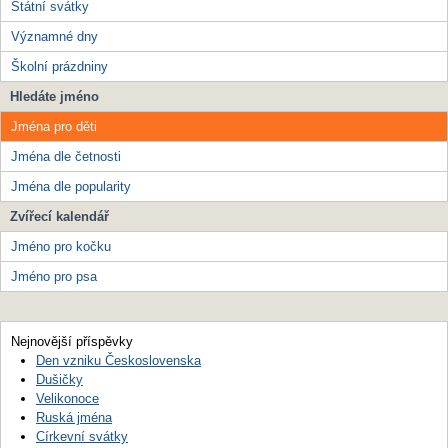
Státní svátky
Významné dny
Školní prázdniny
Hledáte jméno
Jména pro děti
Jména dle četnosti
Jména dle popularity
Zvířecí kalendář
Jméno pro kočku
Jméno pro psa
Nejnovější příspěvky
Den vzniku Československa
Dušičky
Velikonoce
Ruská jména
Církevní svátky