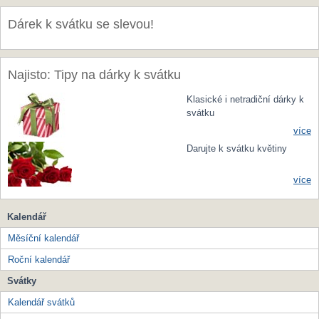
Dárek k svátku se slevou!
Najisto: Tipy na dárky k svátku
Klasické i netradiční dárky k
svátku
více
Darujte k svátku květiny
více
Kalendář
Měsíční kalendář
Roční kalendář
Svátky
Kalendář svátků