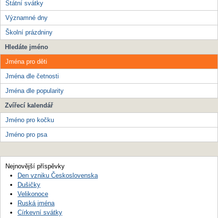
Státní svátky
Významné dny
Školní prázdniny
Hledáte jméno
Jména pro děti
Jména dle četnosti
Jména dle popularity
Zvířecí kalendář
Jméno pro kočku
Jméno pro psa
Nejnovější příspěvky
Den vzniku Československa
Dušičky
Velikonoce
Ruská jména
Církevní svátky