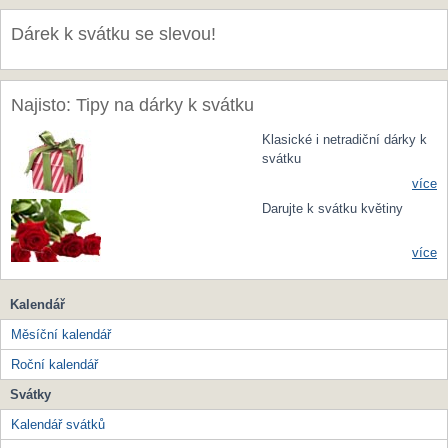
Dárek k svátku se slevou!
Najisto: Tipy na dárky k svátku
Klasické i netradiční dárky k
svátku
více
Darujte k svátku květiny
více
Kalendář
Měsíční kalendář
Roční kalendář
Svátky
Kalendář svátků