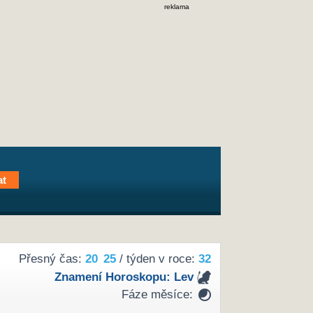
reklama
Přesný čas:
20
:
25
/ týden v roce:
32
Znamení Horoskopu:
Lev
Fáze měsíce: