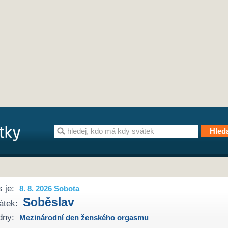
 je:
8. 8. 2026 Sobota
Soběslav
átek:
dny:
Mezinárodní den ženského orgasmu