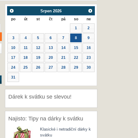
Srpen
2026
po
út
st
čt
pá
so
ne
1
2
3
4
5
6
7
8
9
10
11
12
13
14
15
16
17
18
19
20
21
22
23
24
25
26
27
28
29
30
31
Dárek k svátku se slevou!
Najisto: Tipy na dárky k svátku
Klasické i netradiční dárky k
svátku