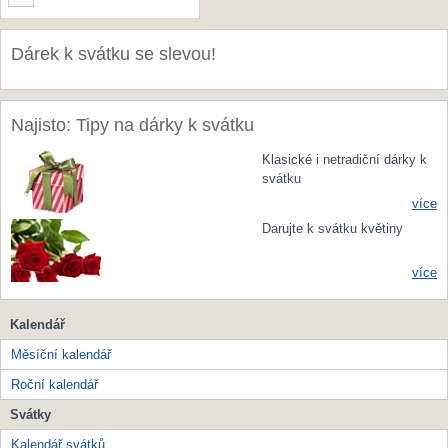
Dárek k svátku se slevou!
Najisto: Tipy na dárky k svátku
Klasické i netradiční dárky k
svátku
více
Darujte k svátku květiny
více
Kalendář
Měsíční kalendář
Roční kalendář
Svátky
Kalendář svátků