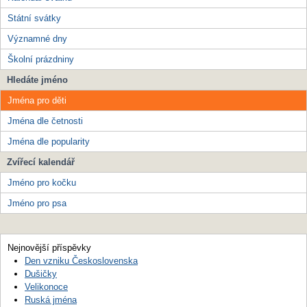
Státní svátky
Významné dny
Školní prázdniny
Hledáte jméno
Jména pro děti
Jména dle četnosti
Jména dle popularity
Zvířecí kalendář
Jméno pro kočku
Jméno pro psa
Nejnovější příspěvky
Den vzniku Československa
Dušičky
Velikonoce
Ruská jména