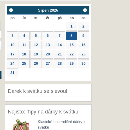
Srpen
2026
po
út
st
čt
pá
so
ne
1
2
3
4
5
6
7
8
9
10
11
12
13
14
15
16
17
18
19
20
21
22
23
24
25
26
27
28
29
30
31
Dárek k svátku se slevou!
Najisto: Tipy na dárky k svátku
Klasické i netradiční dárky k
svátku