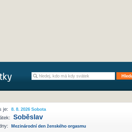
 je:
8. 8. 2026 Sobota
Soběslav
átek:
dny:
Mezinárodní den ženského orgasmu