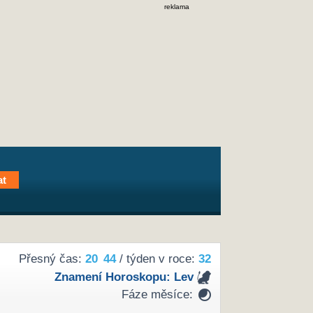
reklama
Přesný čas:
20
44
/ týden v roce:
32
Znamení Horoskopu:
Lev
Fáze měsíce: