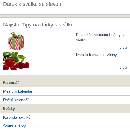
Dárek k svátku se slevou!
Najisto: Tipy na dárky k svátku
Klasické i netradiční dárky k
svátku
více
Darujte k svátku květiny
více
Kalendář
Měsíční kalendář
Roční kalendář
Svátky
Kalendář svátků
Státní svátky