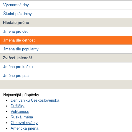
Významné dny
Školní prázdniny
Hledáte jméno
Jména pro děti
Jména dle četnosti
Jména dle popularity
Zvířecí kalendář
Jméno pro kočku
Jméno pro psa
Nejnovější příspěvky
Den vzniku Československa
Dušičky
Velikonoce
Ruská jména
Církevní svátky
Americká jména