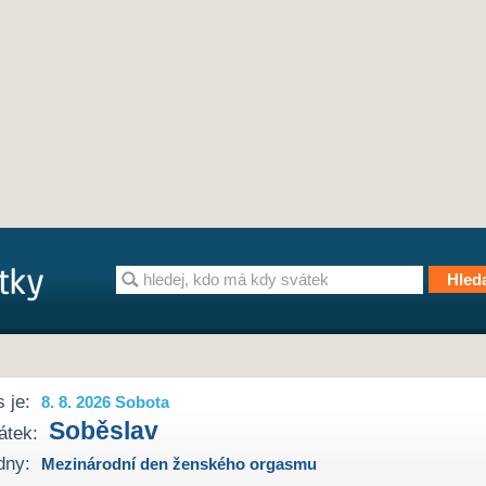
 je:
8. 8. 2026 Sobota
Soběslav
átek:
dny:
Mezinárodní den ženského orgasmu