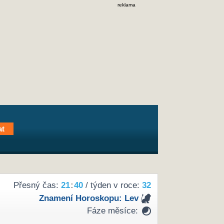
reklama
Přesný čas:
21
40
/ týden v roce:
32
Znamení Horoskopu:
Lev
Fáze měsíce: