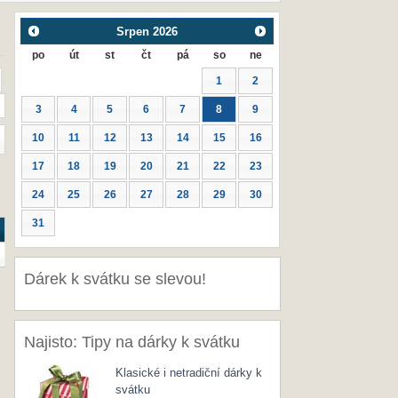
Srpen
2026
po
út
st
čt
pá
so
ne
1
2
3
4
5
6
7
8
9
10
11
12
13
14
15
16
17
18
19
20
21
22
23
24
25
26
27
28
29
30
31
Dárek k svátku se slevou!
Najisto: Tipy na dárky k svátku
Klasické i netradiční dárky k
svátku