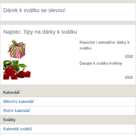
Dárek k svátku se slevou!
Najisto: Tipy na dárky k svátku
Klasické i netradiční dárky k
svátku
více
Darujte k svátku květiny
více
Kalendář
Měsíční kalendář
Roční kalendář
Svátky
Kalendář svátků