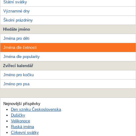
Státní svátky
Významné dny
Školní prázdniny
Hledáte jméno
Jména pro děti
Jména dle četnosti
Jména dle popularity
Zvířecí kalendář
Jméno pro kočku
Jméno pro psa
Nejnovější příspěvky
Den vzniku Československa
Dušičky
Velikonoce
Ruská jména
Církevní svátky