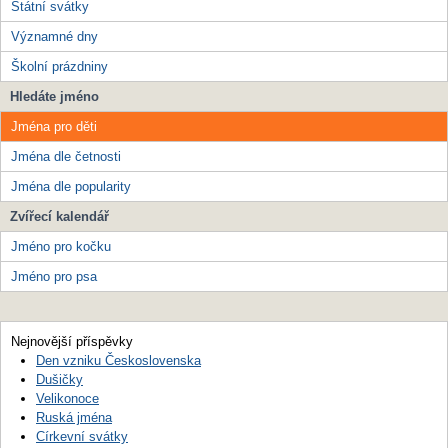
Státní svátky
Významné dny
Školní prázdniny
Hledáte jméno
Jména pro děti
Jména dle četnosti
Jména dle popularity
Zvířecí kalendář
Jméno pro kočku
Jméno pro psa
Nejnovější příspěvky
Den vzniku Československa
Dušičky
Velikonoce
Ruská jména
Církevní svátky