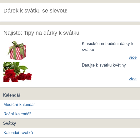
Dárek k svátku se slevou!
Najisto: Tipy na dárky k svátku
Klasické i netradiční dárky k
svátku
více
Darujte k svátku květiny
více
Kalendář
Měsíční kalendář
Roční kalendář
Svátky
Kalendář svátků