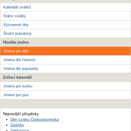
Kalendář svátků
Státní svátky
Významné dny
Školní prázdniny
Hledáte jméno
Jména pro děti
Jména dle četnosti
Jména dle popularity
Zvířecí kalendář
Jméno pro kočku
Jméno pro psa
Nejnovější příspěvky
Den vzniku Československa
Dušičky
Velikonoce