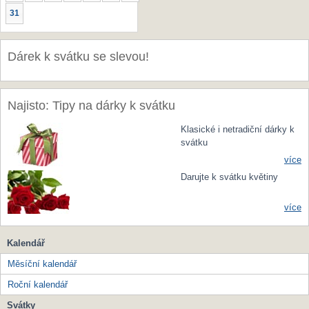
31
Dárek k svátku se slevou!
Najisto: Tipy na dárky k svátku
Klasické i netradiční dárky k
svátku
více
Darujte k svátku květiny
více
Kalendář
Měsíční kalendář
Roční kalendář
Svátky