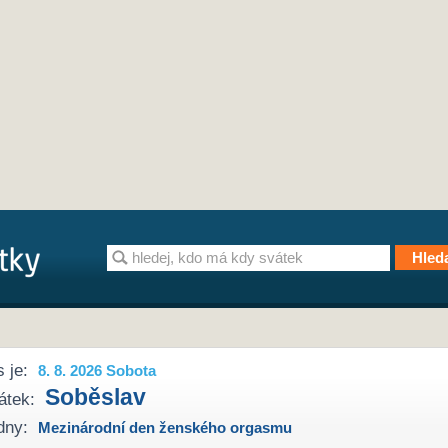
 je:
8. 8. 2026 Sobota
Soběslav
átek:
dny:
Mezinárodní den ženského orgasmu