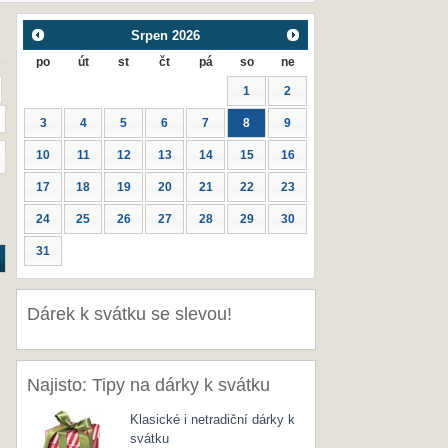
Srpen
2026
po
út
st
čt
pá
so
ne
1
2
3
4
5
6
7
8
9
10
11
12
13
14
15
16
17
18
19
20
21
22
23
24
25
26
27
28
29
30
31
Dárek k svátku se slevou!
Najisto: Tipy na dárky k svátku
Klasické i netradiční dárky k
svátku