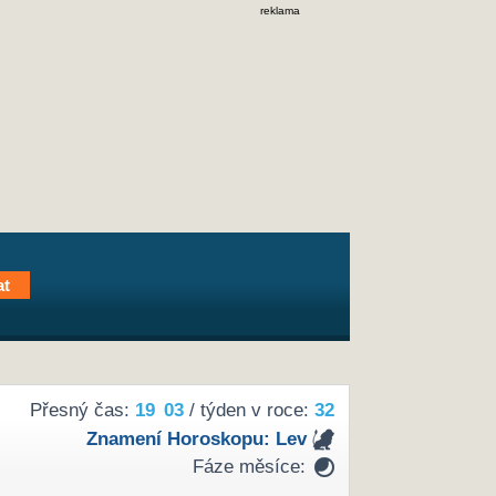
reklama
Přesný čas:
19
:
03
/ týden v roce:
32
Znamení Horoskopu:
Lev
Fáze měsíce: