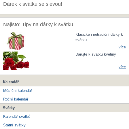
Dárek k svátku se slevou!
Najisto: Tipy na dárky k svátku
Klasické i netradiční dárky k
svátku
více
Darujte k svátku květiny
více
Kalendář
Měsíční kalendář
Roční kalendář
Svátky
Kalendář svátků
Státní svátky