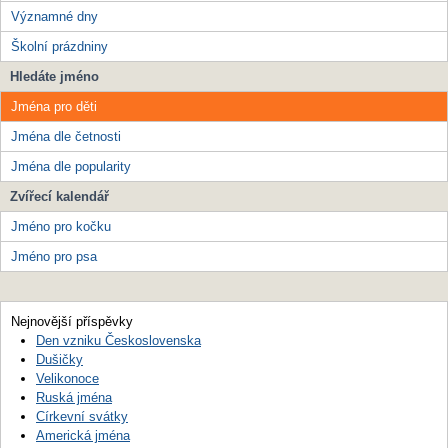
Významné dny
Školní prázdniny
Hledáte jméno
Jména pro děti
Jména dle četnosti
Jména dle popularity
Zvířecí kalendář
Jméno pro kočku
Jméno pro psa
Nejnovější příspěvky
Den vzniku Československa
Dušičky
Velikonoce
Ruská jména
Církevní svátky
Americká jména