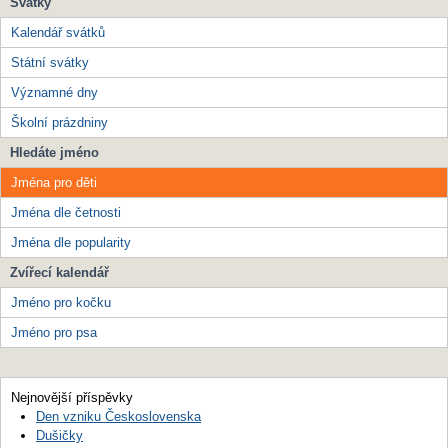
Svátky
Kalendář svátků
Státní svátky
Významné dny
Školní prázdniny
Hledáte jméno
Jména pro děti
Jména dle četnosti
Jména dle popularity
Zvířecí kalendář
Jméno pro kočku
Jméno pro psa
Nejnovější příspěvky
Den vzniku Československa
Dušičky