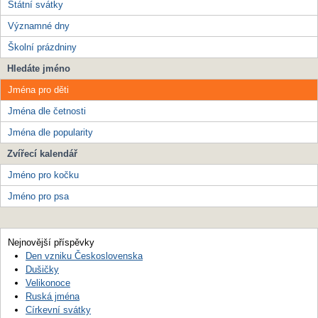
Státní svátky
Významné dny
Školní prázdniny
Hledáte jméno
Jména pro děti
Jména dle četnosti
Jména dle popularity
Zvířecí kalendář
Jméno pro kočku
Jméno pro psa
Nejnovější příspěvky
Den vzniku Československa
Dušičky
Velikonoce
Ruská jména
Církevní svátky