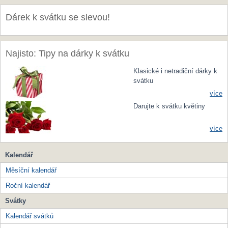
Dárek k svátku se slevou!
Najisto: Tipy na dárky k svátku
Klasické i netradiční dárky k
svátku
více
Darujte k svátku květiny
více
Kalendář
Měsíční kalendář
Roční kalendář
Svátky
Kalendář svátků