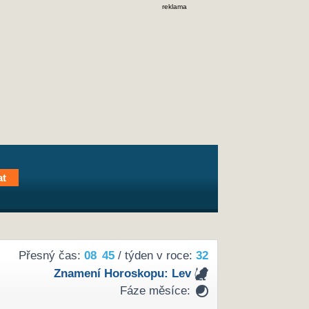
reklama
Přesný čas:
08
45
/ týden v roce:
32
Znamení Horoskopu:
Lev
Fáze měsíce: