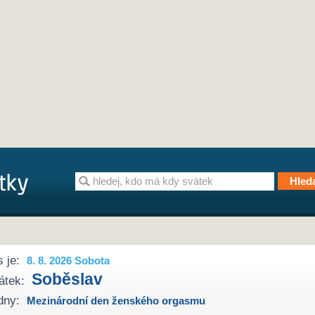
 je:
8. 8. 2026 Sobota
Soběslav
átek:
dny:
Mezinárodní den ženského orgasmu