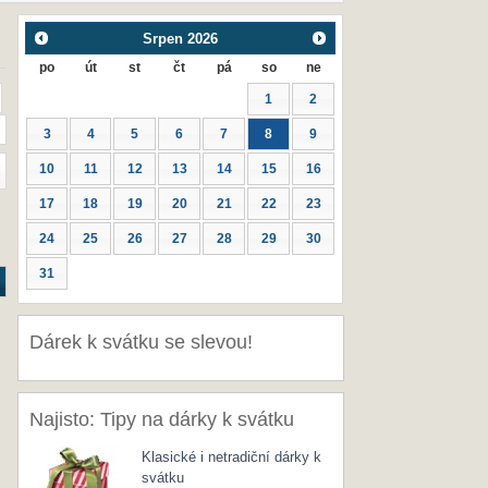
Srpen
2026
po
út
st
čt
pá
so
ne
1
2
3
4
5
6
7
8
9
10
11
12
13
14
15
16
17
18
19
20
21
22
23
24
25
26
27
28
29
30
31
Dárek k svátku se slevou!
Najisto: Tipy na dárky k svátku
Klasické i netradiční dárky k
svátku