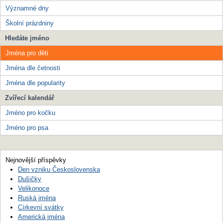
Významné dny
Školní prázdniny
Hledáte jméno
Jména pro děti
Jména dle četnosti
Jména dle popularity
Zvířecí kalendář
Jméno pro kočku
Jméno pro psa
Nejnovější příspěvky
Den vzniku Československa
Dušičky
Velikonoce
Ruská jména
Církevní svátky
Americká jména