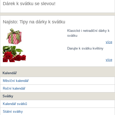
Dárek k svátku se slevou!
Najisto: Tipy na dárky k svátku
Klasické i netradiční dárky k
svátku
více
Darujte k svátku květiny
více
Kalendář
Měsíční kalendář
Roční kalendář
Svátky
Kalendář svátků
Státní svátky