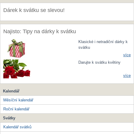
Dárek k svátku se slevou!
Najisto: Tipy na dárky k svátku
Klasické i netradiční dárky k
svátku
více
Darujte k svátku květiny
více
Kalendář
Měsíční kalendář
Roční kalendář
Svátky
Kalendář svátků