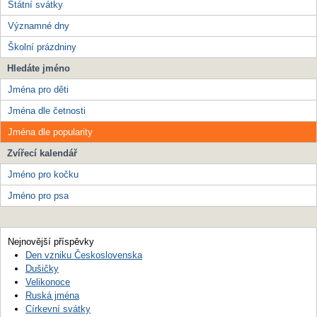
Státní svátky
Významné dny
Školní prázdniny
Hledáte jméno
Jména pro děti
Jména dle četnosti
Jména dle popularity
Zvířecí kalendář
Jméno pro kočku
Jméno pro psa
Nejnovější příspěvky
Den vzniku Československa
Dušičky
Velikonoce
Ruská jména
Církevní svátky