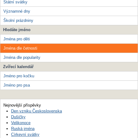
Státní svátky
Významné dny
Školní prázdniny
Hledáte jméno
Jména pro děti
Jména dle četnosti
Jména dle popularity
Zvířecí kalendář
Jméno pro kočku
Jméno pro psa
Nejnovější příspěvky
Den vzniku Československa
Dušičky
Velikonoce
Ruská jména
Církevní svátky