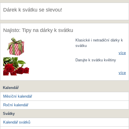
Dárek k svátku se slevou!
Najisto: Tipy na dárky k svátku
Klasické i netradiční dárky k
svátku
více
Darujte k svátku květiny
více
Kalendář
Měsíční kalendář
Roční kalendář
Svátky
Kalendář svátků