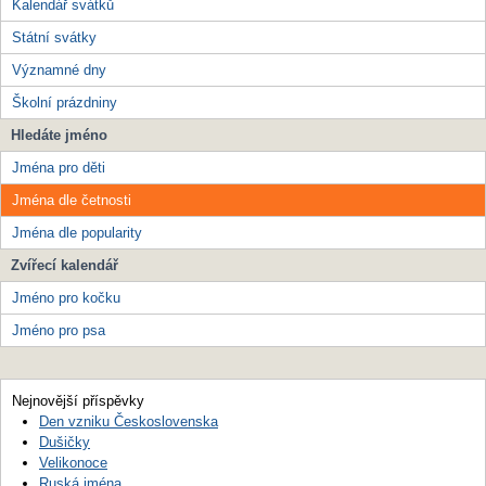
Kalendář svátků
Státní svátky
Významné dny
Školní prázdniny
Hledáte jméno
Jména pro děti
Jména dle četnosti
Jména dle popularity
Zvířecí kalendář
Jméno pro kočku
Jméno pro psa
Nejnovější příspěvky
Den vzniku Československa
Dušičky
Velikonoce
Ruská jména