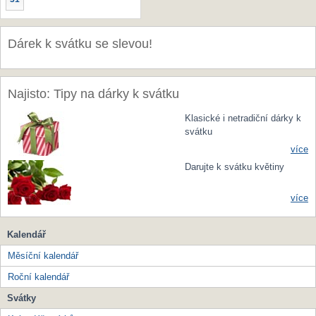
Dárek k svátku se slevou!
Najisto: Tipy na dárky k svátku
Klasické i netradiční dárky k
svátku
více
Darujte k svátku květiny
více
Kalendář
Měsíční kalendář
Roční kalendář
Svátky