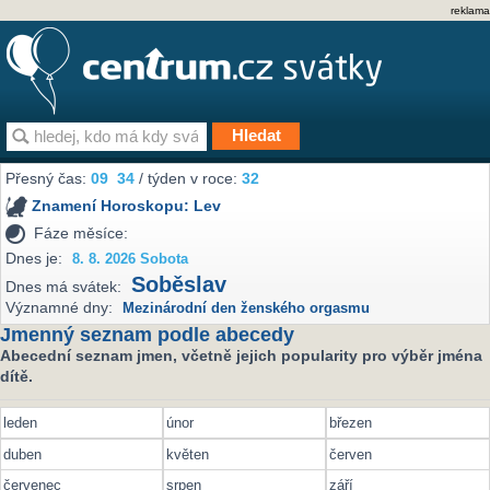
reklama
Přesný čas:
09
34
/ týden v roce:
32
Znamení Horoskopu:
Lev
Fáze měsíce:
Dnes je:
8. 8. 2026 Sobota
Soběslav
Dnes má svátek:
Významné dny:
Mezinárodní den ženského orgasmu
Jmenný seznam podle abecedy
Abecední seznam jmen, včetně jejich popularity pro výběr jména
dítě.
leden
únor
březen
duben
květen
červen
červenec
srpen
září