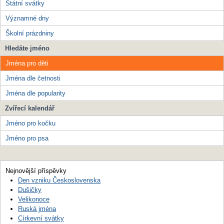
Státní svátky
Významné dny
Školní prázdniny
Hledáte jméno
Jména pro děti
Jména dle četnosti
Jména dle popularity
Zvířecí kalendář
Jméno pro kočku
Jméno pro psa
Nejnovější příspěvky
Den vzniku Československa
Dušičky
Velikonoce
Ruská jména
Církevní svátky