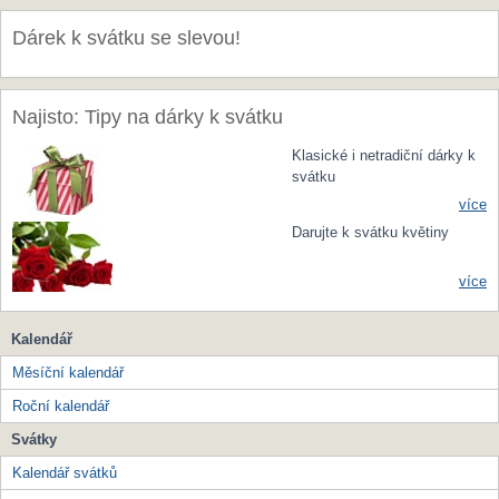
Dárek k svátku se slevou!
Najisto: Tipy na dárky k svátku
Klasické i netradiční dárky k
svátku
více
Darujte k svátku květiny
více
Kalendář
Měsíční kalendář
Roční kalendář
Svátky
Kalendář svátků