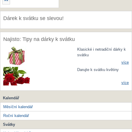
Dárek k svátku se slevou!
Najisto: Tipy na dárky k svátku
Klasické i netradiční dárky k
svátku
více
Darujte k svátku květiny
více
Kalendář
Měsíční kalendář
Roční kalendář
Svátky