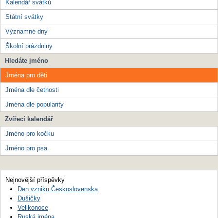
Kalendář svátků
Státní svátky
Významné dny
Školní prázdniny
Hledáte jméno
Jména pro děti
Jména dle četnosti
Jména dle popularity
Zvířecí kalendář
Jméno pro kočku
Jméno pro psa
Nejnovější příspěvky
Den vzniku Československa
Dušičky
Velikonoce
Ruská jména