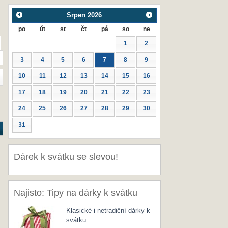
Srpen
2026
po
út
st
čt
pá
so
ne
1
2
3
4
5
6
7
8
9
10
11
12
13
14
15
16
17
18
19
20
21
22
23
24
25
26
27
28
29
30
31
Dárek k svátku se slevou!
Najisto: Tipy na dárky k svátku
Klasické i netradiční dárky k
svátku