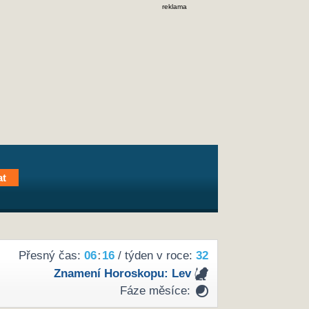
reklama
Přesný čas:
06
:
16
/ týden v roce:
32
Znamení Horoskopu:
Lev
Fáze měsíce: