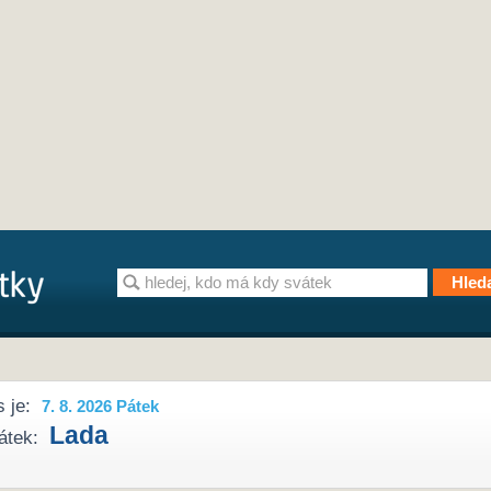
 je:
7. 8. 2026 Pátek
Lada
átek: