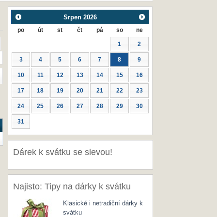
Srpen
2026
po
út
st
čt
pá
so
ne
1
2
3
4
5
6
7
8
9
10
11
12
13
14
15
16
17
18
19
20
21
22
23
24
25
26
27
28
29
30
31
Dárek k svátku se slevou!
Najisto: Tipy na dárky k svátku
Klasické i netradiční dárky k
svátku