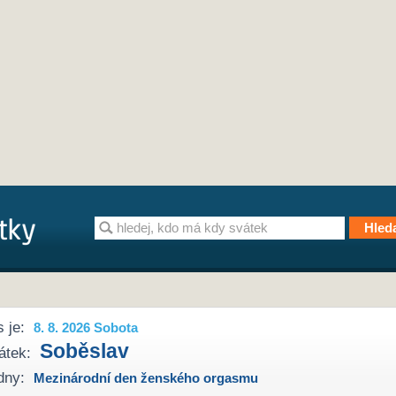
 je:
8. 8. 2026 Sobota
Soběslav
átek:
dny:
Mezinárodní den ženského orgasmu