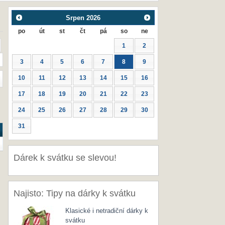
Srpen
2026
po
út
st
čt
pá
so
ne
1
2
3
4
5
6
7
8
9
10
11
12
13
14
15
16
17
18
19
20
21
22
23
24
25
26
27
28
29
30
31
Dárek k svátku se slevou!
Najisto: Tipy na dárky k svátku
Klasické i netradiční dárky k
svátku