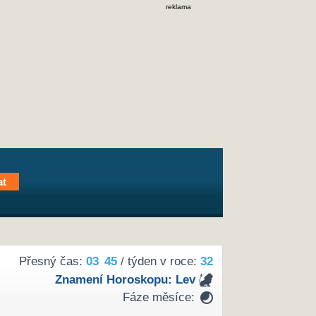
reklama
Přesný čas:
03
45
/ týden v roce:
32
Znamení Horoskopu:
Lev
Fáze měsíce: