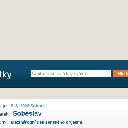
 je:
8. 8. 2026 Sobota
Soběslav
átek:
dny:
Mezinárodní den ženského orgasmu