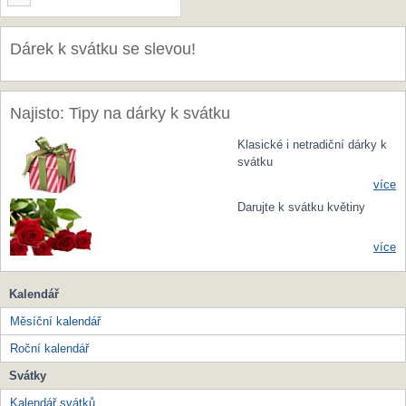
Dárek k svátku se slevou!
Najisto: Tipy na dárky k svátku
Klasické i netradiční dárky k
svátku
více
Darujte k svátku květiny
více
Kalendář
Měsíční kalendář
Roční kalendář
Svátky
Kalendář svátků