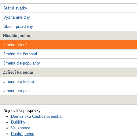
Státní svátky
Významné dny
Školní prázdniny
Hledáte jméno
Jména pro děti
Jména dle četnosti
Jména dle popularity
Zvířecí kalendář
Jméno pro kočku
Jméno pro psa
Nejnovější příspěvky
Den vzniku Československa
Dušičky
Velikonoce
Ruská jména