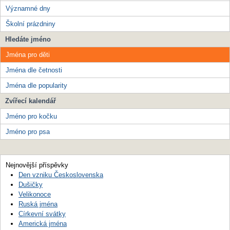
Významné dny
Školní prázdniny
Hledáte jméno
Jména pro děti
Jména dle četnosti
Jména dle popularity
Zvířecí kalendář
Jméno pro kočku
Jméno pro psa
Nejnovější příspěvky
Den vzniku Československa
Dušičky
Velikonoce
Ruská jména
Církevní svátky
Americká jména