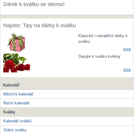
Dárek k svátku se slevou!
Najisto: Tipy na dárky k svátku
Klasické i netradiční dárky k
svátku
více
Darujte k svátku květiny
více
Kalendář
Měsíční kalendář
Roční kalendář
Svátky
Kalendář svátků
Státní svátky