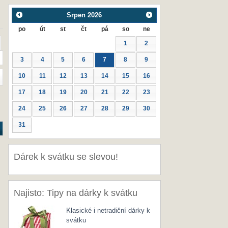
Srpen
2026
po
út
st
čt
pá
so
ne
1
2
3
4
5
6
7
8
9
10
11
12
13
14
15
16
17
18
19
20
21
22
23
24
25
26
27
28
29
30
31
Dárek k svátku se slevou!
Najisto: Tipy na dárky k svátku
Klasické i netradiční dárky k
svátku