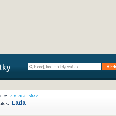
 je:
7. 8. 2026 Pátek
Lada
átek: