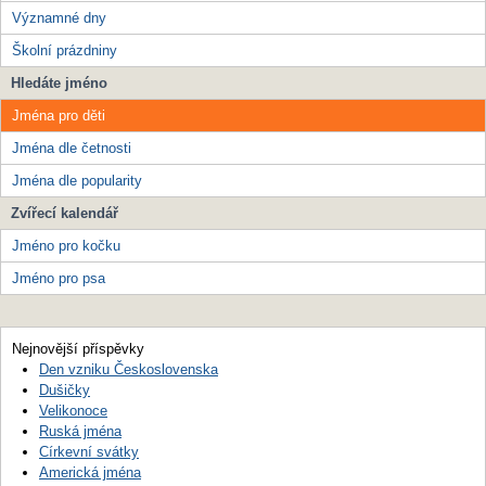
Významné dny
Školní prázdniny
Hledáte jméno
Jména pro děti
Jména dle četnosti
Jména dle popularity
Zvířecí kalendář
Jméno pro kočku
Jméno pro psa
Nejnovější příspěvky
Den vzniku Československa
Dušičky
Velikonoce
Ruská jména
Církevní svátky
Americká jména