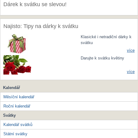
Dárek k svátku se slevou!
Najisto: Tipy na dárky k svátku
Klasické i netradiční dárky k
svátku
více
Darujte k svátku květiny
více
Kalendář
Měsíční kalendář
Roční kalendář
Svátky
Kalendář svátků
Státní svátky