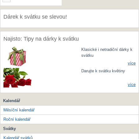
Dárek k svátku se slevou!
Najisto: Tipy na dárky k svátku
Klasické i netradiční dárky k
svátku
více
Darujte k svátku květiny
více
Kalendář
Měsíční kalendář
Roční kalendář
Svátky
Kalendář svátků