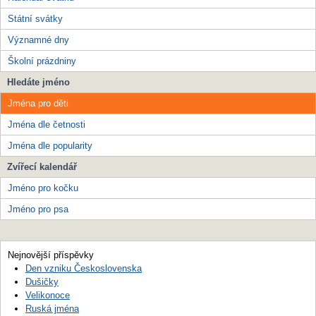
Státní svátky
Významné dny
Školní prázdniny
Hledáte jméno
Jména pro děti
Jména dle četnosti
Jména dle popularity
Zvířecí kalendář
Jméno pro kočku
Jméno pro psa
Nejnovější příspěvky
Den vzniku Československa
Dušičky
Velikonoce
Ruská jména