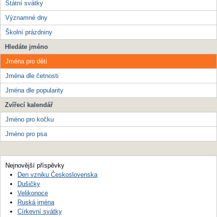
Státní svátky
Významné dny
Školní prázdniny
Hledáte jméno
Jména pro děti
Jména dle četnosti
Jména dle popularity
Zvířecí kalendář
Jméno pro kočku
Jméno pro psa
Nejnovější příspěvky
Den vzniku Československa
Dušičky
Velikonoce
Ruská jména
Církevní svátky