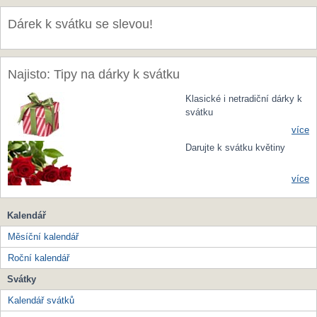
Dárek k svátku se slevou!
Najisto: Tipy na dárky k svátku
Klasické i netradiční dárky k
svátku
více
Darujte k svátku květiny
více
Kalendář
Měsíční kalendář
Roční kalendář
Svátky
Kalendář svátků