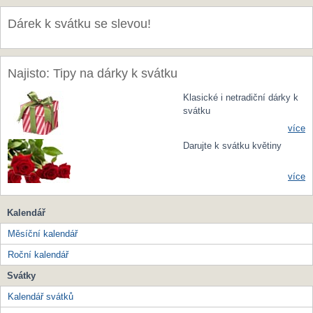
Dárek k svátku se slevou!
Najisto: Tipy na dárky k svátku
Klasické i netradiční dárky k
svátku
více
Darujte k svátku květiny
více
Kalendář
Měsíční kalendář
Roční kalendář
Svátky
Kalendář svátků