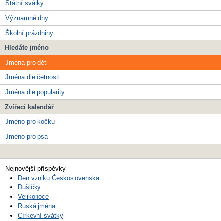
Státní svátky
Významné dny
Školní prázdniny
Hledáte jméno
Jména pro děti
Jména dle četnosti
Jména dle popularity
Zvířecí kalendář
Jméno pro kočku
Jméno pro psa
Nejnovější příspěvky
Den vzniku Československa
Dušičky
Velikonoce
Ruská jména
Církevní svátky