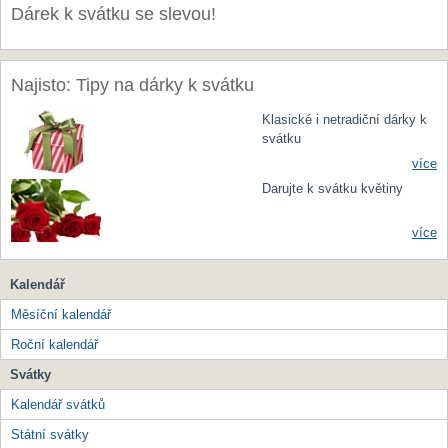
Dárek k svátku se slevou!
Najisto: Tipy na dárky k svátku
Klasické i netradiční dárky k
svátku
více
Darujte k svátku květiny
více
Kalendář
Měsíční kalendář
Roční kalendář
Svátky
Kalendář svátků
Státní svátky