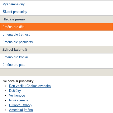
Významné dny
Školní prázdniny
Hledáte jméno
Jména pro děti
Jména dle četnosti
Jména dle popularity
Zvířecí kalendář
Jméno pro kočku
Jméno pro psa
Nejnovější příspěvky
Den vzniku Československa
Dušičky
Velikonoce
Ruská jména
Církevní svátky
Americká jména