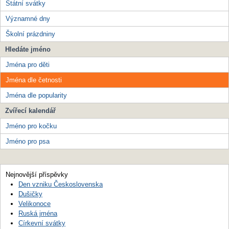
Státní svátky
Významné dny
Školní prázdniny
Hledáte jméno
Jména pro děti
Jména dle četnosti
Jména dle popularity
Zvířecí kalendář
Jméno pro kočku
Jméno pro psa
Nejnovější příspěvky
Den vzniku Československa
Dušičky
Velikonoce
Ruská jména
Církevní svátky