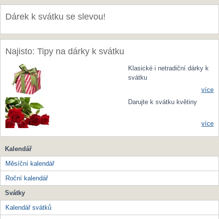
Dárek k svátku se slevou!
Najisto: Tipy na dárky k svátku
Klasické i netradiční dárky k
svátku
více
Darujte k svátku květiny
více
Kalendář
Měsíční kalendář
Roční kalendář
Svátky
Kalendář svátků