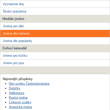
Významné dny
Školní prázdniny
Hledáte jméno
Jména pro děti
Jména dle četnosti
Jména dle popularity
Zvířecí kalendář
Jméno pro kočku
Jméno pro psa
Nejnovější příspěvky
Den vzniku Československa
Dušičky
Velikonoce
Ruská jména
Církevní svátky
Americká jména