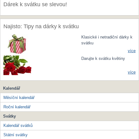
Dárek k svátku se slevou!
Najisto: Tipy na dárky k svátku
Klasické i netradiční dárky k
svátku
více
Darujte k svátku květiny
více
Kalendář
Měsíční kalendář
Roční kalendář
Svátky
Kalendář svátků
Státní svátky