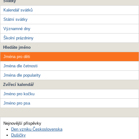
Svátky
Kalendář svátků
Státní svátky
Významné dny
Školní prázdniny
Hledáte jméno
Jména pro děti
Jména dle četnosti
Jména dle popularity
Zvířecí kalendář
Jméno pro kočku
Jméno pro psa
Nejnovější příspěvky
Den vzniku Československa
Dušičky