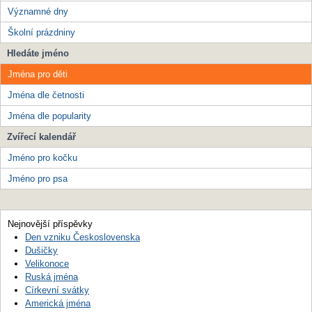
Významné dny
Školní prázdniny
Hledáte jméno
Jména pro děti
Jména dle četnosti
Jména dle popularity
Zvířecí kalendář
Jméno pro kočku
Jméno pro psa
Nejnovější příspěvky
Den vzniku Československa
Dušičky
Velikonoce
Ruská jména
Církevní svátky
Americká jména