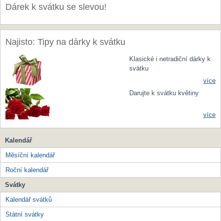
Dárek k svátku se slevou!
Najisto: Tipy na dárky k svátku
Klasické i netradiční dárky k
svátku
více
Darujte k svátku květiny
více
Kalendář
Měsíční kalendář
Roční kalendář
Svátky
Kalendář svátků
Státní svátky